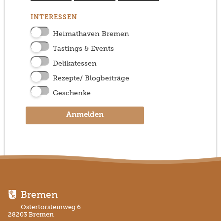
INTERESSEN
Heimathaven Bremen
Tastings & Events
Delikatessen
Rezepte/ Blogbeiträge
Geschenke
Anmelden
Bremen
Ostertorsteinweg 6
28203 Bremen