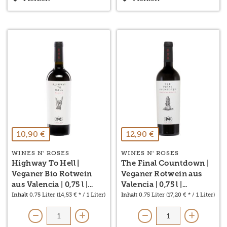
10,90 €
12,90 €
WINES N' ROSES
WINES N' ROSES
Highway To Hell |
The Final Countdown |
Veganer Bio Rotwein
Veganer Rotwein aus
aus Valencia | 0,75 l |...
Valencia | 0,75 l |...
Inhalt
0.75 Liter
(14,53 € * / 1 Liter)
Inhalt
0.75 Liter
(17,20 € * / 1 Liter)