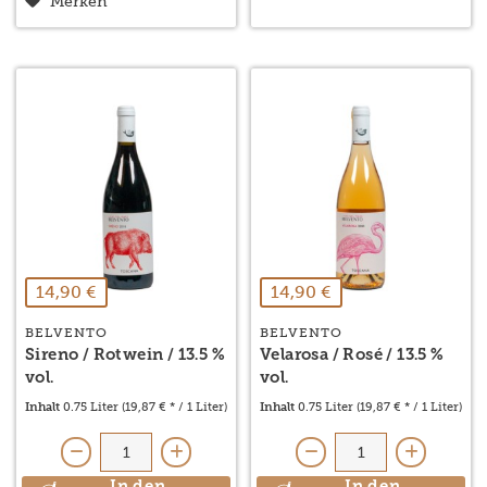
Merken
14,90 €
14,90 €
BELVENTO
BELVENTO
Sireno / Rotwein / 13.5 %
Velarosa / Rosé / 13.5 %
vol.
vol.
Inhalt
0.75 Liter
(19,87 € * / 1 Liter)
Inhalt
0.75 Liter
(19,87 € * / 1 Liter)