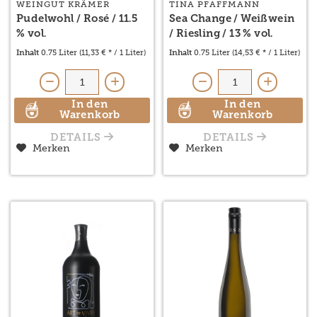
WEINGUT KRÄMER
TINA PFAFFMANN
Pudelwohl / Rosé / 11.5
Sea Change / Weißwein
% vol.
/ Riesling / 13 % vol.
Inhalt
0.75 Liter
(11,33 € * / 1 Liter)
Inhalt
0.75 Liter
(14,53 € * / 1 Liter)
In den
In den
Warenkorb
Warenkorb
DETAILS
DETAILS
Merken
Merken