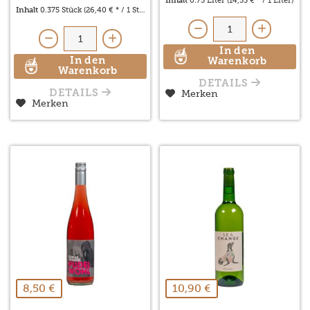
Inhalt
0.75 Liter
(14,53 € * / 1 Liter)
Inhalt
0.375 Stück
(26,40 € * / 1 Stück)
In den
In den
Warenkorb
Warenkorb
DETAILS
Merken
DETAILS
Merken
8,50 €
10,90 €