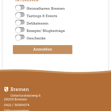
INTERESSEN
Heimathaven Bremen
Tastings & Events
Delikatessen
Rezepte/ Blogbeiträge
Geschenke
Anmelden
Bremen
Ostertorsteinweg 6
28203 Bremen
0421 / 30394074
Öffnungszeiten: