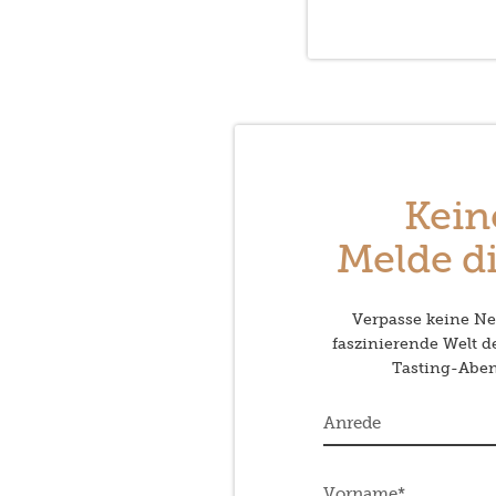
Kein
Melde di
Verpasse keine Neu
faszinierende Welt 
Tasting-Abend