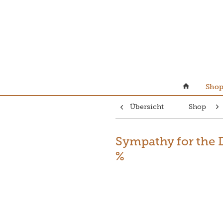
Sho
Übersicht
Shop
Sympathy for the De
%