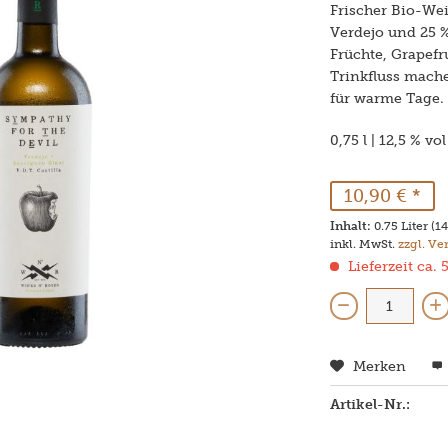
Frischer Bio-We
Verdejo und 25 
Früchte, Grapefru
Trinkfluss mache
für warme Tage.
0,75 l | 12,5 % vol
10,90 € *
Inhalt:
0.75 Liter (14
inkl. MwSt.
zzgl. V
Lieferzeit ca.
Merken
Artikel-Nr.: