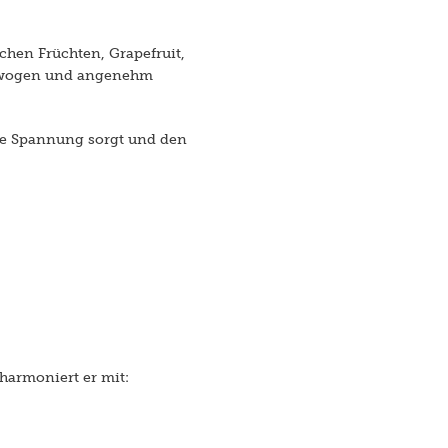
schen Früchten, Grapefruit,
gewogen und angenehm
iche Spannung sorgt und den
 harmoniert er mit: