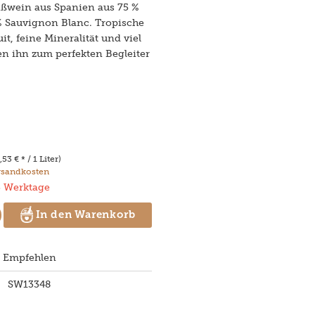
ißwein aus Spanien aus 75 %
% Sauvignon Blanc. Tropische
it, feine Mineralität und viel
n ihn zum perfekten Begleiter
,53 € * / 1 Liter)
ersandkosten
 5 Werktage
In den Warenkorb
Empfehlen
SW13348