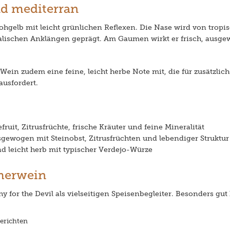
nd mediterran
rohgelb mit leicht grünlichen Reflexen. Die Nase wird von tropi
alischen Anklängen geprägt. Am Gaumen wirkt er frisch, aus
 Wein zudem eine feine, leicht herbe Note mit, die für zusätzl
ausfordert.
ruit, Zitrusfrüchte, frische Kräuter und feine Mineralität
sgewogen mit Steinobst, Zitrusfrüchten und lebendiger Struktur
d leicht herb mit typischer Verdejo-Würze
merwein
for the Devil als vielseitigen Speisenbegleiter. Besonders gut
gerichten