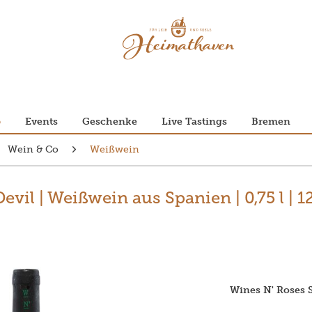
p
Events
Geschenke
Live Tastings
Bremen
Wein & Co
Weißwein
vil | Weißwein aus Spanien | 0,75 l | 12
Wines N' Roses S