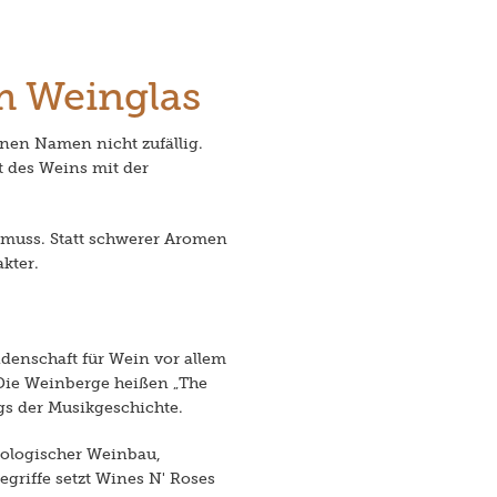
im Weinglas
inen Namen nicht zufällig.
t des Weins mit der
n muss. Statt schwerer Aromen
kter.
denschaft für Wein vor allem
 Die Weinberge heißen „The
gs der Musikgeschichte.
iologischer Weinbau,
griffe setzt Wines N' Roses