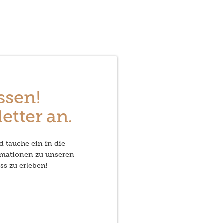
ssen!
etter an.
d tauche ein in die
rmationen zu unseren
ss zu erleben!