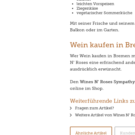
leichten Vorspeisen
Ziegenkäse
vegetarischer Sommerküche
Mit seiner Frische und seinem 
Balkon oder im Garten.
Wein kaufen in B
Wer Wein kaufen in Bremen mö
N' Roses eine erfrischend and
ausdrücklich erwünscht.
Den
Wines N' Roses Sympathy 
online im Shop.
Weiterführende Links zu 
Fragen zum Artikel?
Weitere Artikel von Wines N' R
Ähnliche Artikel
Kunden