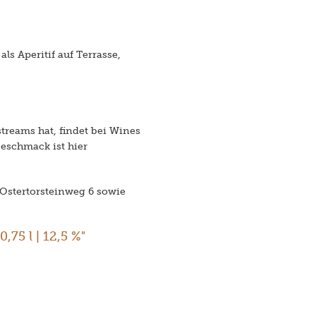
s Aperitif auf Terrasse,
reams hat, findet bei Wines
Geschmack ist hier
Ostertorsteinweg 6 sowie
75 l | 12,5 %"