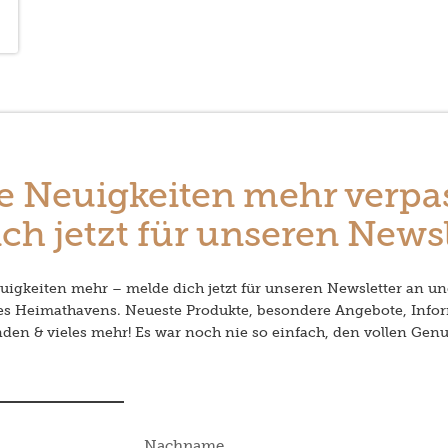
e Neuigkeiten mehr verpa
ch jetzt für unseren Newsl
igkeiten mehr – melde dich jetzt für unseren Newsletter an un
des Heimathavens. Neueste Produkte, besondere Angebote, Info
en & vieles mehr! Es war noch nie so einfach, den vollen Genu