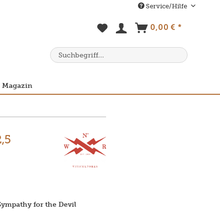
Service/Hilfe
0,00 € *
Magazin
,5
ympathy for the Devil