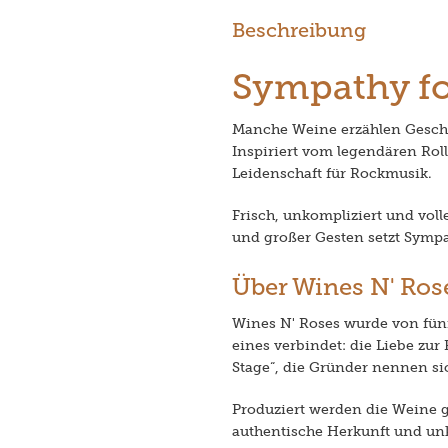
Beschreibung
Sympathy for
Manche Weine erzählen Gesch
Inspiriert vom legendären Rol
Leidenschaft für Rockmusik.
Frisch, unkompliziert und voll
und großer Gesten setzt Sympat
Über Wines N' Ros
Wines N' Roses wurde von fünf
eines verbindet: die Liebe zu
Stage“, die Gründer nennen s
Produziert werden die Weine 
authentische Herkunft und unk