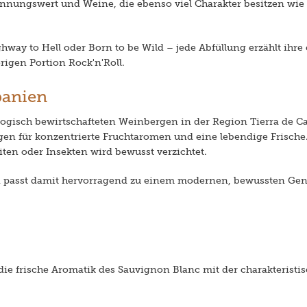
ennungswert und Weine, die ebenso viel Charakter besitzen wie
hway to Hell oder Born to be Wild – jede Abfüllung erzählt ihr
rigen Portion Rock'n'Roll.
panien
gisch bewirtschafteten Weinbergen in der Region Tierra de Ca
en für konzentrierte Fruchtaromen und eine lebendige Frische
en oder Insekten wird bewusst verzichtet.
passt damit hervorragend zu einem modernen, bewussten Genu
ie frische Aromatik des Sauvignon Blanc mit der charakteristi