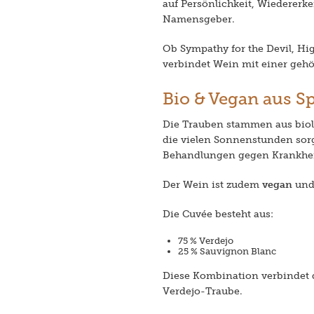
auf Persönlichkeit, Wiedererk
Namensgeber.
Ob Sympathy for the Devil, Hig
verbindet Wein mit einer gehö
Bio & Vegan aus S
Die Trauben stammen aus biolo
die vielen Sonnenstunden sorg
Behandlungen gegen Krankheit
Der Wein ist zudem
vegan
und 
Die Cuvée besteht aus:
75 % Verdejo
25 % Sauvignon Blanc
Diese Kombination verbindet d
Verdejo-Traube.