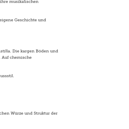
 ihre musikalischen
e eigene Geschichte und
stilla. Die kargen Böden und
. Auf chemische
ssstil.
schen Würze und Struktur der