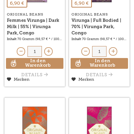
6,90 €
6,90 €
ORIGINAL BEANS
ORIGINAL BEANS
Femmes Virunga | Dark
Virunga | Full Bodied |
Milk | 55% | Virunga
70% | Virunga Park,
Park, Congo
Congo
Inhalt
70 Gramm
(98,57 € * / 1000 Gramm)
Inhalt
70 Gramm
(98,57 € * / 1000 Gr
In den
In den
Warenkorb
Warenkorb
DETAILS
DETAILS
Merken
Merken