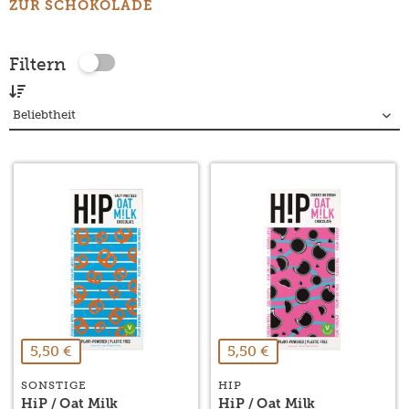
ZUR SCHOKOLADE
Filtern
5,50 €
5,50 €
SONSTIGE
HIP
HiP / Oat Milk
HiP / Oat Milk