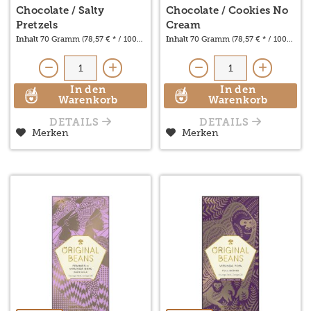
Chocolate / Salty
Chocolate / Cookies No
Pretzels
Cream
Inhalt
70 Gramm
(78,57 € * / 1000 Gramm)
Inhalt
70 Gramm
(78,57 € * / 1000 Gr
In den
In den
Warenkorb
Warenkorb
DETAILS
DETAILS
Merken
Merken