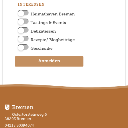
INTERESSEN
Heimathaven Bremen
Tastings & Events
Delikatessen
Rezepte/ Blogbeiträge
Geschenke
Anmelden
Bremen
Ostertorsteinweg 6
28203 Bremen
0421 / 30394074