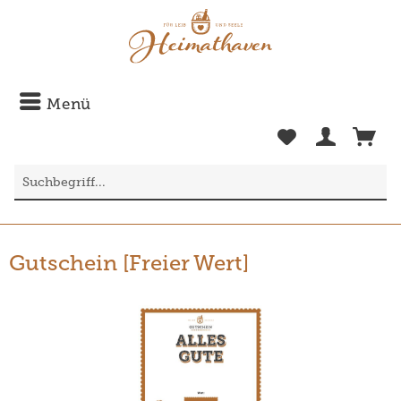
Menü
Gutschein [Freier Wert]