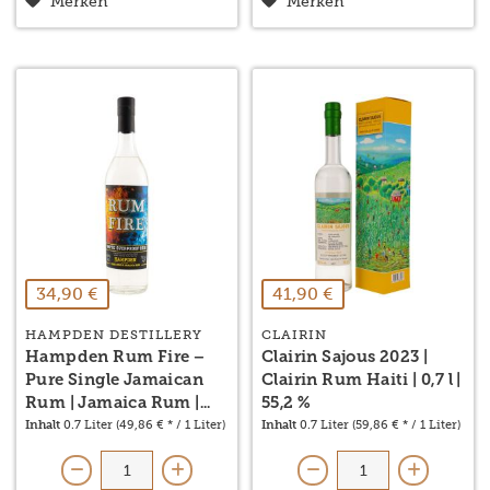
Merken
Merken
34,90 €
41,90 €
HAMPDEN DESTILLERY
CLAIRIN
Hampden Rum Fire –
Clairin Sajous 2023 |
Pure Single Jamaican
Clairin Rum Haiti | 0,7 l |
Rum | Jamaica Rum |...
55,2 %
Inhalt
0.7 Liter
(49,86 € * / 1 Liter)
Inhalt
0.7 Liter
(59,86 € * / 1 Liter)