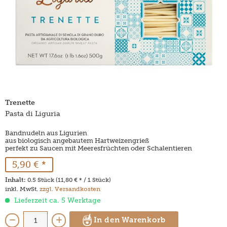
Trenette
Pasta di Liguria
Bandnudeln aus Ligurien
aus biologisch angebautem Hartweizengrieß
perfekt zu Saucen mit Meeresfrüchten oder Schalentieren
5,90 € *
Inhalt:
0.5 Stück (11,80 € * / 1 Stück)
inkl. MwSt.
zzgl. Versandkosten
Lieferzeit ca. 5 Werktage
In den Warenkorb