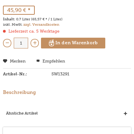
45,90 € *
Inhalt:
0.7 Liter (65,57 € * / 1 Liter)
inkl. MwSt.
zzgl. Versandkosten
Lieferzeit ca. 5 Werktage
In den Warenkorb
Merken
Empfehlen
Artikel-Nr.:
SW13291
Beschreibung
Ähnliche Artikel