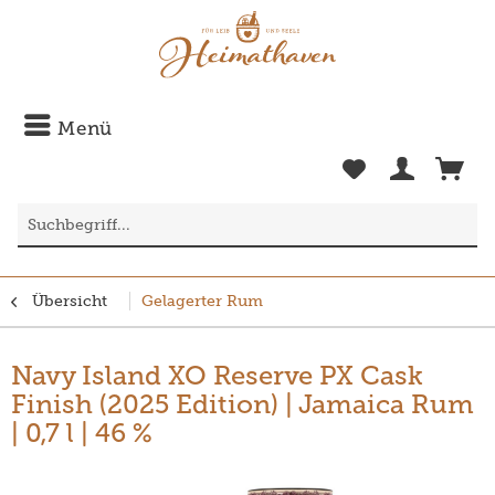
Menü
Übersicht
Gelagerter Rum
Navy Island XO Reserve PX Cask
Finish (2025 Edition) | Jamaica Rum
| 0,7 l | 46 %