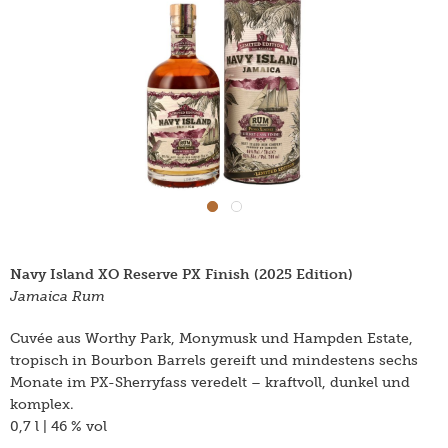
Navy Island XO Reserve PX Finish (2025 Edition)
Jamaica Rum
Cuvée aus Worthy Park, Monymusk und Hampden Estate,
tropisch in Bourbon Barrels gereift und mindestens sechs
Monate im PX-Sherryfass veredelt – kraftvoll, dunkel und
komplex.
0,7 l | 46 % vol