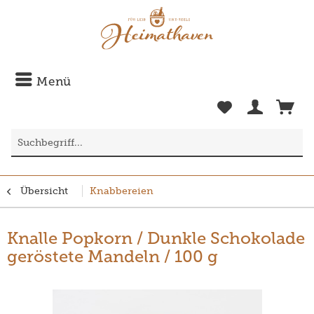
Menü
Übersicht
Knabbereien
Knalle Popkorn / Dunkle Schokolade
geröstete Mandeln / 100 g