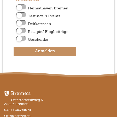
Heimathaven Bremen
Tastings & Events
Delikatessen
Rezepte/ Blogbeiträge
Geschenke
Anmelden
Bremen
Ostertorsteinweg 6
28203 Bremen
0421 / 30394074
Öffnungszeiten: