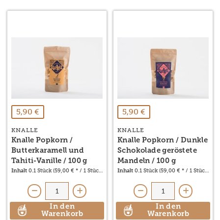
5,90 €
5,90 €
KNALLE
KNALLE
Knalle Popkorn /
Knalle Popkorn / Dunkle
Butterkaramell und
Schokolade geröstete
Tahiti-Vanille / 100 g
Mandeln / 100 g
Inhalt
0.1 Stück
(59,00 € * / 1 Stück)
Inhalt
0.1 Stück
(59,00 € * / 1 Stück)
In den
In den
Warenkorb
Warenkorb