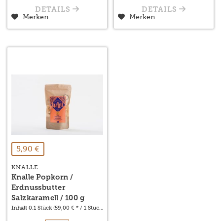
DETAILS
DETAILS
Merken
Merken
5,90 €
KNALLE
Knalle Popkorn /
Erdnussbutter
Salzkaramell / 100 g
Inhalt
0.1 Stück
(59,00 € * / 1 Stück)