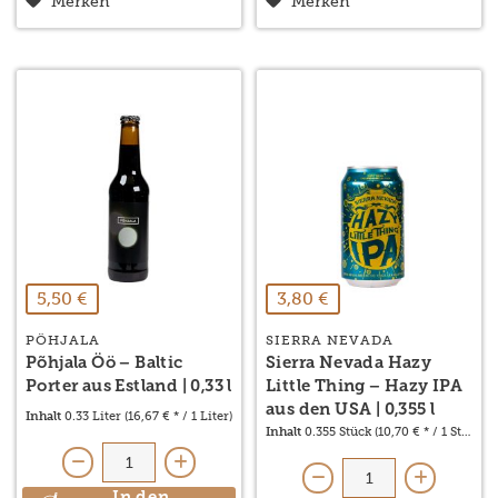
Merken
Merken
5,50 €
3,80 €
PÖHJALA
SIERRA NEVADA
Põhjala Öö – Baltic
Sierra Nevada Hazy
Porter aus Estland | 0,33 l
Little Thing – Hazy IPA
aus den USA | 0,355 l
Inhalt
0.33 Liter
(16,67 € * / 1 Liter)
Inhalt
0.355 Stück
(10,70 € * / 1 Stück)