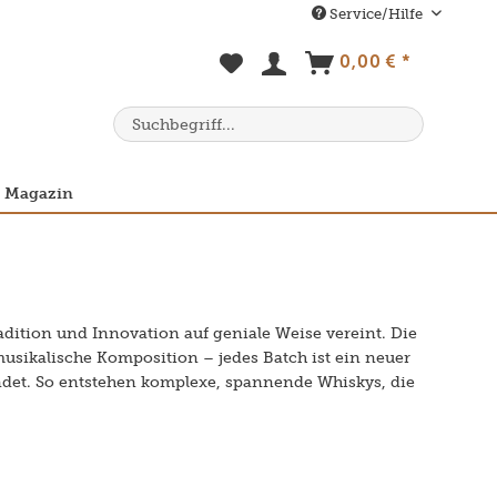
Service/Hilfe
0,00 € *
Magazin
adition und Innovation auf geniale Weise vereint. Die
musikalische Komposition – jedes Batch ist ein neuer
det. So entstehen komplexe, spannende Whiskys, die