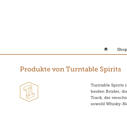
Sho
Produkte von Turntable Spirits
Turntable Spirits
beiden Brüder, di
Track, der versch
sowohl Whisky-Ne