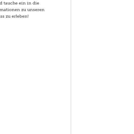
d tauche ein in die
rmationen zu unseren
ss zu erleben!