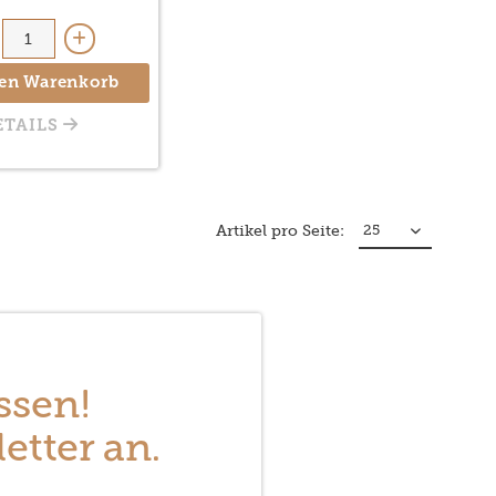
den Warenkorb
ETAILS
Artikel pro Seite:
ssen!
etter an.