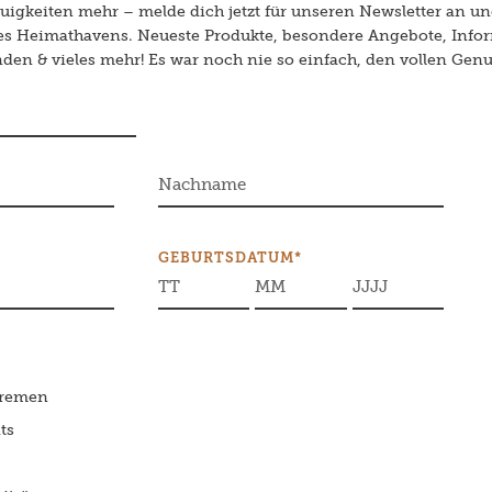
igkeiten mehr – melde dich jetzt für unseren Newsletter an un
des Heimathavens. Neueste Produkte, besondere Angebote, Info
en & vieles mehr! Es war noch nie so einfach, den vollen Genu
GEBURTSDATUM*
Bremen
ts