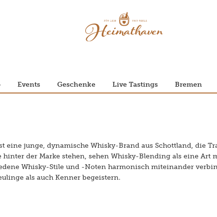
p
Events
Geschenke
Live Tastings
Bremen
 ist eine junge, dynamische Whisky-Brand aus Schottland, die Tr
e hinter der Marke stehen, sehen Whisky-Blending als eine Art 
iedene Whisky-Stile und -Noten harmonisch miteinander verbin
ulinge als auch Kenner begeistern.