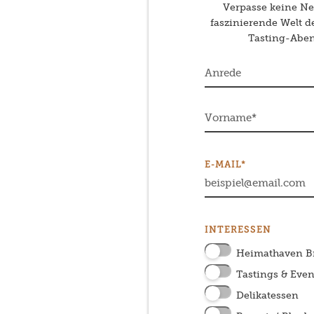
Verpasse keine Neu
faszinierende Welt 
Tasting-Abend
E-MAIL*
INTERESSEN
Heimathaven 
Tastings & Even
Delikatessen