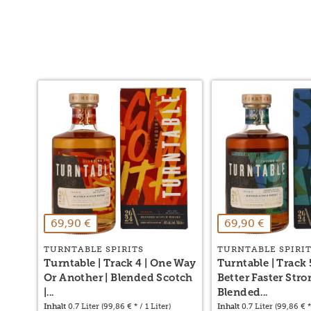
69,90 €
69,90 €
TURNTABLE SPIRITS
TURNTABLE SPIRI
Turntable | Track 4 | One Way
Turntable | Track 
Or Another | Blended Scotch
Better Faster Stro
|...
Blended...
Inhalt
0.7 Liter
(99,86 € * / 1 Liter)
Inhalt
0.7 Liter
(99,86 € * 