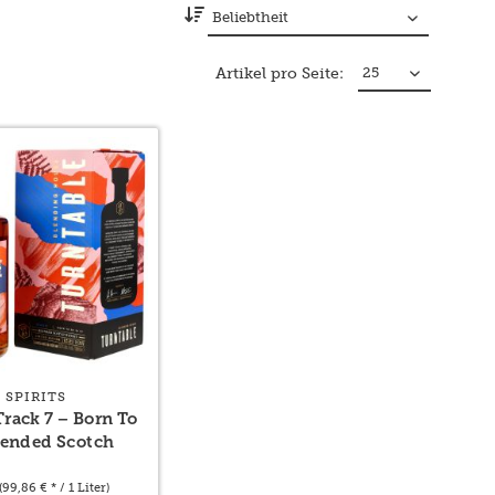
Artikel pro Seite:
 SPIRITS
Track 7 – Born To
Blended Scotch
(99,86 € * / 1 Liter)