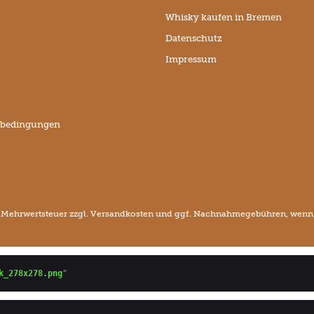
Whisky kaufen in Bremen
Datenschutz
Impressum
sbedingungen
l. Mehrwertsteuer zzgl.
Versandkosten
und ggf. Nachnahmegebühren, wenn n
k_278x278.png