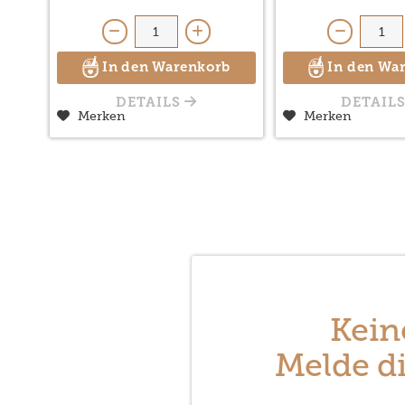
In den Warenkorb
In den Wa
DETAILS
DETAIL
Merken
Merken
Kein
Melde di