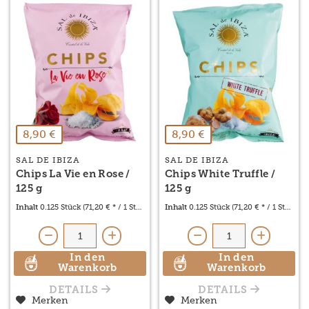
8,90 €
8,90 €
SAL DE IBIZA
SAL DE IBIZA
Chips La Vie en Rose /
Chips White Truffle /
125 g
125 g
Inhalt
0.125 Stück
(71,20 € * / 1 Stück)
Inhalt
0.125 Stück
(71,20 € * / 1 Stück)
In den
In den
Warenkorb
Warenkorb
DETAILS
DETAILS
Merken
Merken