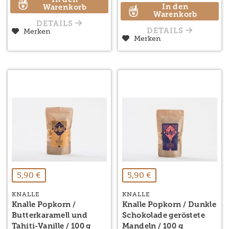
In den
In den
Warenkorb
Warenkorb
DETAILS
Merken
DETAILS
Merken
5,90 €
5,90 €
KNALLE
KNALLE
Knalle Popkorn /
Knalle Popkorn / Dunkle
Butterkaramell und
Schokolade geröstete
Tahiti-Vanille / 100 g
Mandeln / 100 g