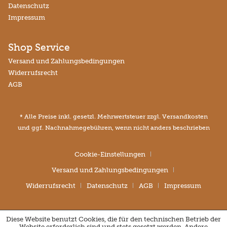
Datenschutz
Impressum
Shop Service
Versand und Zahlungsbedingungen
Widerrufsrecht
AGB
* Alle Preise inkl. gesetzl. Mehrwertsteuer zzgl.
Versandkosten
und ggf. Nachnahmegebühren, wenn nicht anders beschrieben
Cookie-Einstellungen
Versand und Zahlungsbedingungen
Widerrufsrecht
Datenschutz
AGB
Impressum
Diese Website benutzt Cookies, die für den technischen Betrieb der
Website erforderlich sind und stets gesetzt werden. Andere