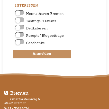
INTERESSEN
Heimathaven Bremen
Tastings & Events
Delikatessen
Rezepte/ Blogbeiträge
Geschenke
Anmelden
Bremen
Ostertorsteinweg 6
28203 Bremen
0421 / 30394074