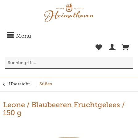
Menü
Übersicht
Süßes
Leone / Blaubeeren Fruchtgelees /
150 g