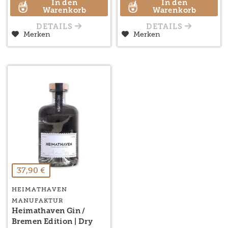
In den
In den
Warenkorb
Warenkorb
DETAILS
DETAILS
Merken
Merken
37,90 €
HEIMATHAVEN
MANUFAKTUR
Heimathaven Gin /
Bremen Edition | Dry