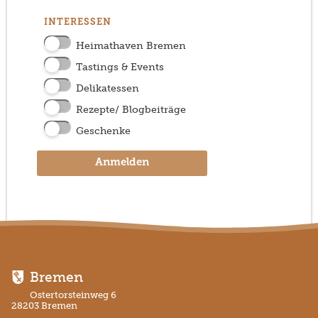
INTERESSEN
Heimathaven Bremen
Tastings & Events
Delikatessen
Rezepte/ Blogbeiträge
Geschenke
Anmelden
Bremen
Ostertorsteinweg 6
28203 Bremen