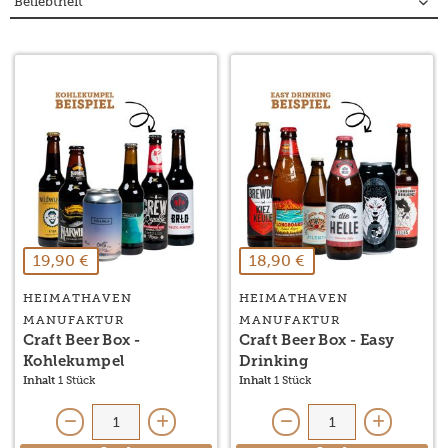
19,90 €
18,90 €
HEIMATHAVEN
HEIMATHAVEN
MANUFAKTUR
MANUFAKTUR
Craft Beer Box -
Craft Beer Box - Easy
Kohlekumpel
Drinking
Inhalt
1 Stück
Inhalt
1 Stück