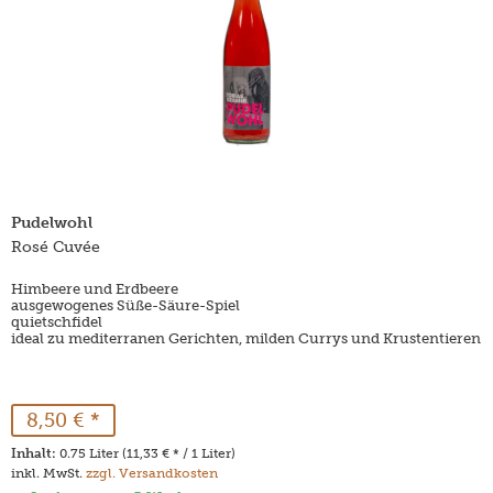
Pudelwohl
Rosé Cuvée
Himbeere und Erdbeere
ausgewogenes Süße-Säure-Spiel
quietschfidel
ideal zu mediterranen Gerichten, milden Currys und Krustentieren
8,50 € *
Inhalt:
0.75 Liter (11,33 € * / 1 Liter)
inkl. MwSt.
zzgl. Versandkosten