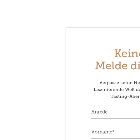
Kein
Melde di
Verpasse keine Neu
faszinierende Welt 
Tasting-Abend