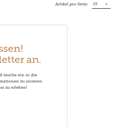
Artikel pro Seite:
ssen!
etter an.
d tauche ein in die
rmationen zu unseren
ss zu erleben!