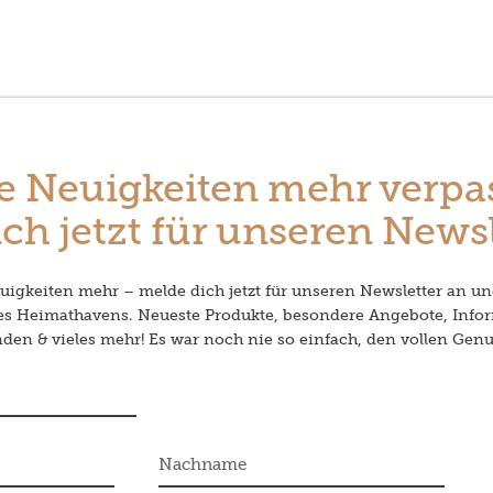
e Neuigkeiten mehr verpa
ch jetzt für unseren Newsl
igkeiten mehr – melde dich jetzt für unseren Newsletter an un
des Heimathavens. Neueste Produkte, besondere Angebote, Info
en & vieles mehr! Es war noch nie so einfach, den vollen Genu