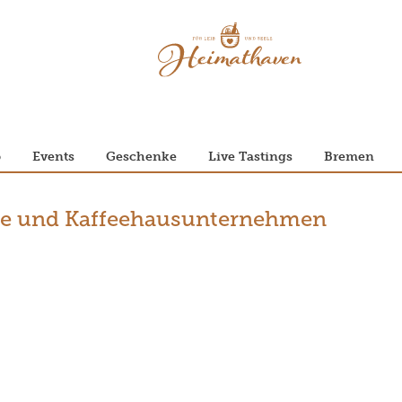
p
Events
Geschenke
Live Tastings
Bremen
ie und Kaffeehausunternehmen