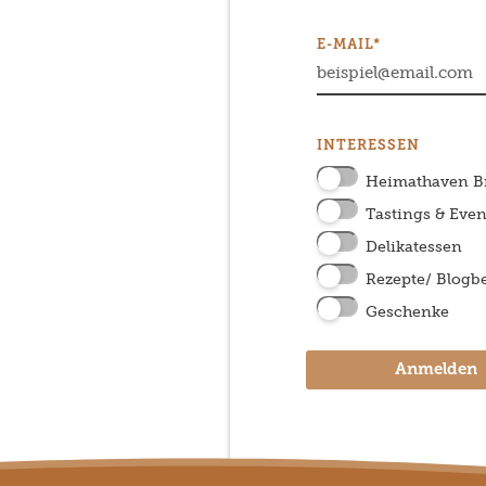
E-MAIL*
INTERESSEN
Heimathaven 
Tastings & Even
Delikatessen
Rezepte/ Blogbe
Geschenke
Anmelden