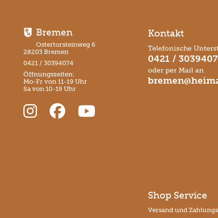
Bremen
Kontakt
Ostertorsteinweg 6
Telefonische Unters
28203 Bremen
0421 / 303940
0421 / 30394074
oder per Mail an
Öffnungszeiten:
bremen@heima
Mo-Fr von 11-19 Uhr
Sa von 10-19 Uhr
Shop Service
Versand und Zahlung