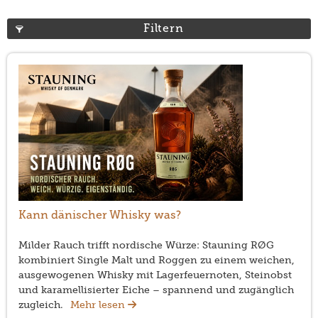
Filtern
Kann dänischer Whisky was?
Milder Rauch trifft nordische Würze: Stauning RØG
kombiniert Single Malt und Roggen zu einem weichen,
ausgewogenen Whisky mit Lagerfeuernoten, Steinobst
und karamellisierter Eiche – spannend und zugänglich
zugleich.
Mehr lesen