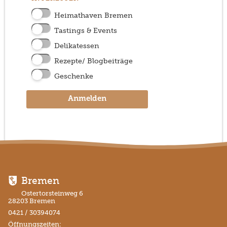
Heimathaven Bremen
Tastings & Events
Delikatessen
Rezepte/ Blogbeiträge
Geschenke
Anmelden
Bremen
Ostertorsteinweg 6
28203 Bremen
0421 / 30394074
Öffnungszeiten: