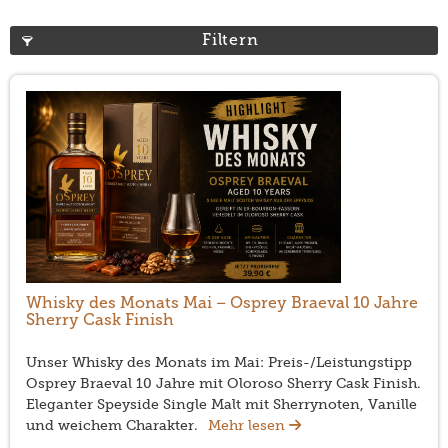
Filtern
Whisky des Monats Mai – Osprey Braeval 10 Jahre
Sherry Cask Finish
Unser Whisky des Monats im Mai: Preis-/Leistungstipp
Osprey Braeval 10 Jahre mit Oloroso Sherry Cask Finish.
Eleganter Speyside Single Malt mit Sherrynoten, Vanille
und weichem Charakter.
Mehr lesen