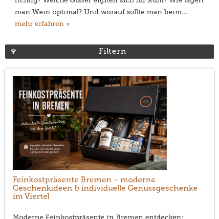
richtig? Welche Gläser eignen sich für Rum? Wie lagert
man Wein optimal? Und worauf sollte man beim...
mehr erfahren »
Filtern
Feinkostpräsente Bremen – moderne
Geschenkideen & individuelle Genussgeschenke
im Viertel
Moderne Feinkostpräsente in Bremen entdecken: