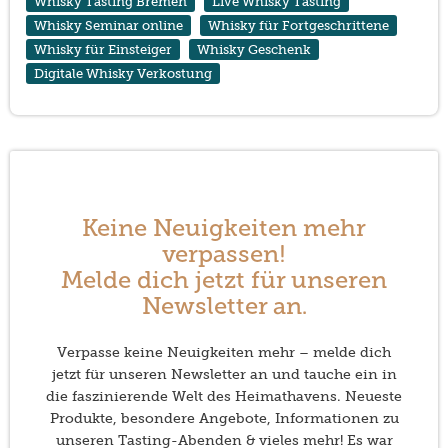
Whisky Tasting Bremen
Live Whisky Tasting
Whisky Seminar online
Whisky für Fortgeschrittene
Whisky für Einsteiger
Whisky Geschenk
Digitale Whisky Verkostung
Keine Neuigkeiten mehr
verpassen!
Melde dich jetzt für unseren
Newsletter an.
Verpasse keine Neuigkeiten mehr – melde dich
jetzt für unseren Newsletter an und tauche ein in
die faszinierende Welt des Heimathavens. Neueste
Produkte, besondere Angebote, Informationen zu
unseren Tasting-Abenden & vieles mehr! Es war