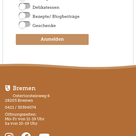
Delikatessen
Rezepte/ Blogbeiträge
Geschenke
Anmelden
Bremen
Ostertorsteinweg 6
28203 Bremen
0421 / 30394074
Öffnungszeiten:
Mo-Fr von 11-19 Uhr
Sa von 10-19 Uhr