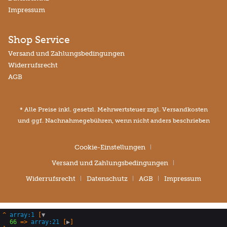
Impressum
Shop Service
Versand und Zahlungsbedingungen
Widerrufsrecht
AGB
* Alle Preise inkl. gesetzl. Mehrwertsteuer zzgl.
Versandkosten
und ggf. Nachnahmegebühren, wenn nicht anders beschrieben
Cookie-Einstellungen
Versand und Zahlungsbedingungen
Widerrufsrecht
Datenschutz
AGB
Impressum
^
array:1
 [
▼
66
 => 
array:21
 [
▶