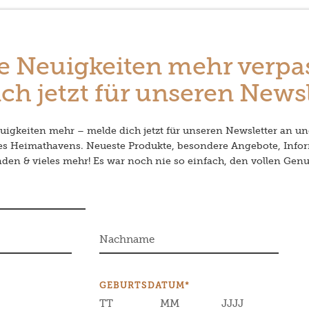
e Neuigkeiten mehr verpa
ch jetzt für unseren Newsl
igkeiten mehr – melde dich jetzt für unseren Newsletter an un
des Heimathavens. Neueste Produkte, besondere Angebote, Info
en & vieles mehr! Es war noch nie so einfach, den vollen Genu
GEBURTSDATUM*