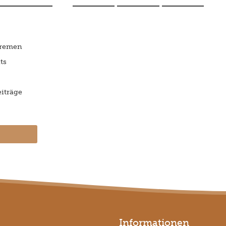
Bremen
ts
iträge
Informationen