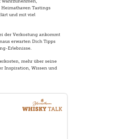
sst wahrzunehmen,
m Heimathaven Tastings
ärt und mit viel
 bei der Verkostung ankommt
naus erwarten Dich Tipps
ng-Erlebnisse.
verkosten, mehr über seine
er Inspiration, Wissen und