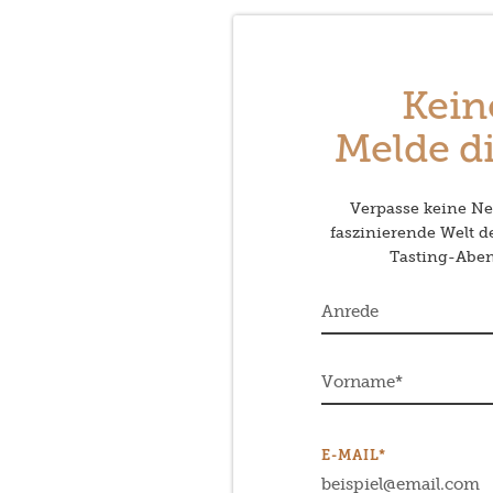
Kein
Melde di
Verpasse keine Neu
faszinierende Welt 
Tasting-Abend
E-MAIL*