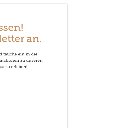
ssen!
etter an.
d tauche ein in die
rmationen zu unseren
ss zu erleben!