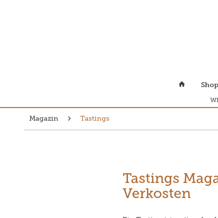
Sho
Wh
Magazin
Tastings
Tastings Maga
Verkosten