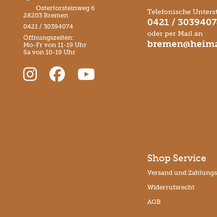
Ostertorsteinweg 6
Telefonische Unters
28203 Bremen
0421 / 303940
0421 / 30394074
oder per Mail an
Öffnungszeiten:
bremen@heima
Mo-Fr von 11-19 Uhr
Sa von 10-19 Uhr
Shop Service
Versand und Zahlung
Widerrufsrecht
AGB