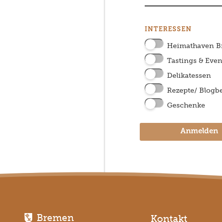
INTERESSEN
Heimathaven 
Tastings & Even
Delikatessen
Rezepte/ Blogbe
Geschenke
Anmelden
Bremen
Kontakt