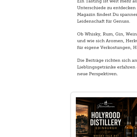
Ein Tasting ist weit mehr 
Unterschiede zu entdecken
Magazin findest Du spannend
Leidenschaft für Genuss.
Ob Whisky, Rum, Gin, Wein 
und wie sich Aromen, Herk
für eigene Verkostungen, H
Die Beiträge richten sich a
Lieblingsgetränke erfahren 
neue Perspektiven.