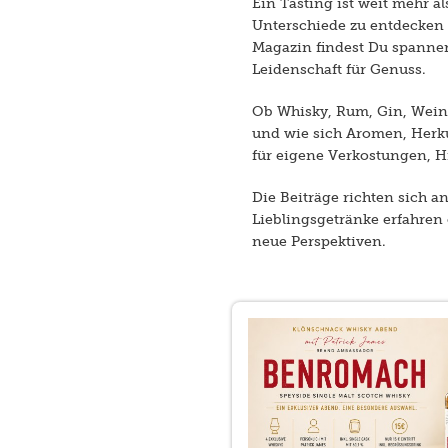
Ein Tasting ist weit mehr 
Unterschiede zu entdecken
Magazin findest Du spannend
Leidenschaft für Genuss.
Ob Whisky, Rum, Gin, Wein 
und wie sich Aromen, Herk
für eigene Verkostungen, H
Die Beiträge richten sich a
Lieblingsgetränke erfahren 
neue Perspektiven.