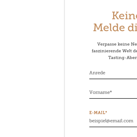
Kein
Melde di
Verpasse keine Neu
faszinierende Welt 
Tasting-Abend
E-MAIL*