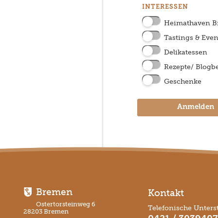
INTERESSEN
Heimathaven 
Tastings & Even
Delikatessen
Rezepte/ Blogbe
Geschenke
Anmelden
Bremen
Kontakt
Ostertorsteinweg 6
Telefonische Unters
28203 Bremen