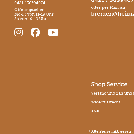
0421 / 303940
0421 / 30394074
oder per Mail an
Öffnungszeiten:
bremen@heima
Mo-Fr von 11-19 Uhr
Sa von 10-19 Uhr
Shop Service
Versand und Zahlung
Widerrufsrecht
AGB
* Alle Preise inkl. gesetz