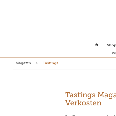
Sho
Wh
Magazin
Tastings
Tastings Maga
Verkosten