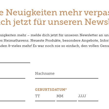
e Neuigkeiten mehr verpa
ch jetzt für unseren Newsl
igkeiten mehr – melde dich jetzt für unseren Newsletter an un
des Heimathavens. Neueste Produkte, besondere Angebote, Info
en & vieles mehr! Es war noch nie so einfach, den vollen Genu
GEBURTSDATUM*