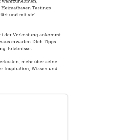
sst wahrzunehmen,
m Heimathaven Tastings
ärt und mit viel
 bei der Verkostung ankommt
naus erwarten Dich Tipps
ng-Erlebnisse.
verkosten, mehr über seine
er Inspiration, Wissen und