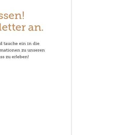
ssen!
etter an.
d tauche ein in die
rmationen zu unseren
ss zu erleben!