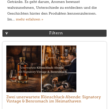
Getränks. Es geht darum, Aromen bewusst
wahrzunehmen, Unterschiede zu entdecken und die
Geschichten hinter den Produkten kennenzulernen.
Im...
mehr erfahren »
Filtern
Zwei unerwartete Klönschluck-Abende: Signatory
Vintage & Benromach im Heimathaven