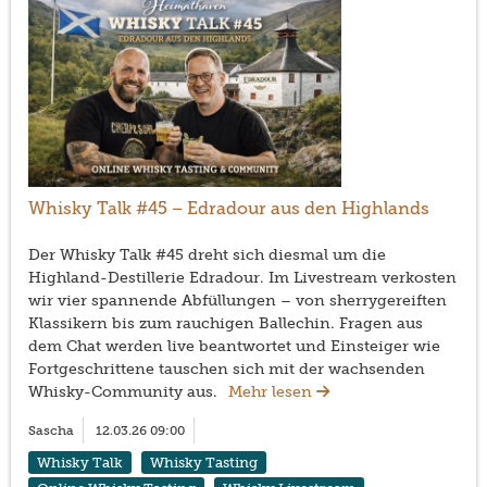
Whisky Talk #45 – Edradour aus den Highlands
Der Whisky Talk #45 dreht sich diesmal um die
Highland-Destillerie Edradour. Im Livestream verkosten
wir vier spannende Abfüllungen – von sherrygereiften
Klassikern bis zum rauchigen Ballechin. Fragen aus
dem Chat werden live beantwortet und Einsteiger wie
Fortgeschrittene tauschen sich mit der wachsenden
Whisky-Community aus.
Mehr lesen
Sascha
12.03.26 09:00
Whisky Talk
Whisky Tasting