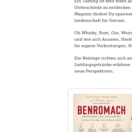
Ein Tasting ist weit mehr 
Unterschiede zu entdecken
Magazin findest Du spannend
Leidenschaft für Genuss.
Ob Whisky, Rum, Gin, Wein 
und wie sich Aromen, Herk
für eigene Verkostungen, H
Die Beiträge richten sich a
Lieblingsgetränke erfahren 
neue Perspektiven.