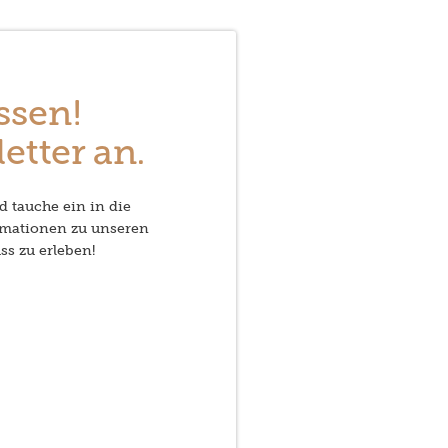
ssen!
etter an.
d tauche ein in die
rmationen zu unseren
ss zu erleben!