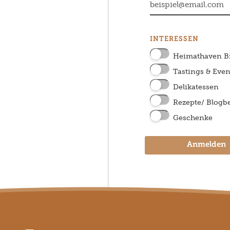
INTERESSEN
Heimathaven 
Tastings & Even
Delikatessen
Rezepte/ Blogbe
Geschenke
Anmelden