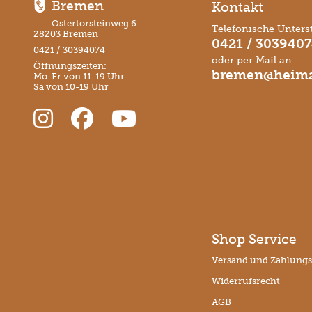
Bremen
Kontakt
Ostertorsteinweg 6
Telefonische Unters
28203 Bremen
0421 / 303940
0421 / 30394074
oder per Mail an
Öffnungszeiten:
bremen@heima
Mo-Fr von 11-19 Uhr
Sa von 10-19 Uhr
Shop Service
Versand und Zahlung
Widerrufsrecht
AGB