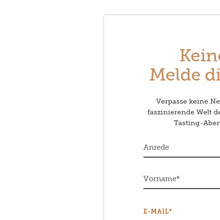
Kein
Melde di
Verpasse keine Neu
faszinierende Welt 
Tasting-Abend
E-MAIL*