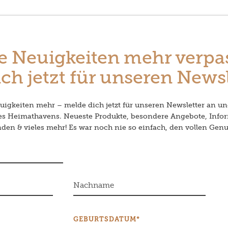
e Neuigkeiten mehr verpa
ch jetzt für unseren Newsl
igkeiten mehr – melde dich jetzt für unseren Newsletter an un
des Heimathavens. Neueste Produkte, besondere Angebote, Info
en & vieles mehr! Es war noch nie so einfach, den vollen Genu
GEBURTSDATUM*