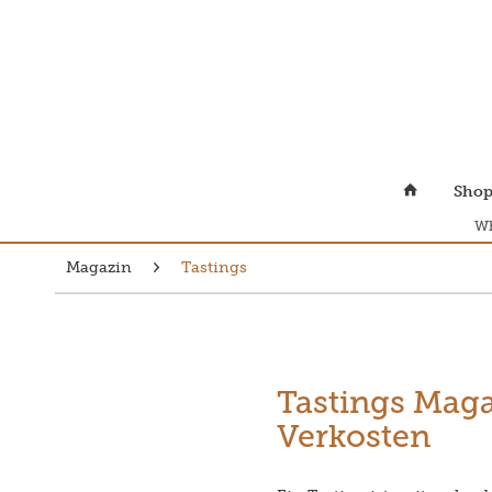
Sho
Wh
Magazin
Tastings
Tastings Maga
Verkosten