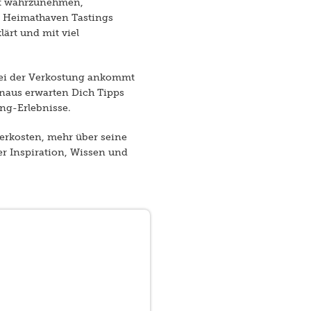
sst wahrzunehmen,
m Heimathaven Tastings
ärt und mit viel
 bei der Verkostung ankommt
naus erwarten Dich Tipps
ng-Erlebnisse.
verkosten, mehr über seine
er Inspiration, Wissen und