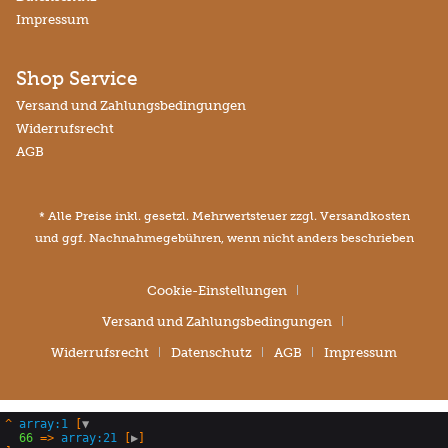
Impressum
Shop Service
Versand und Zahlungsbedingungen
Widerrufsrecht
AGB
* Alle Preise inkl. gesetzl. Mehrwertsteuer zzgl.
Versandkosten
und ggf. Nachnahmegebühren, wenn nicht anders beschrieben
Cookie-Einstellungen
Versand und Zahlungsbedingungen
Widerrufsrecht
Datenschutz
AGB
Impressum
^
array:1
 [
▼
66
 => 
array:21
 [
▶