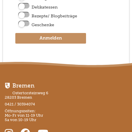
Delikatessen
Rezepte/ Blogbeiträge
Geschenke
Anmelden
Bremen
Ostertorsteinweg 6
28203 Bremen
0421 / 30394074
Öffnungszeiten:
Mo-Fr von 11-19 Uhr
Sa von 10-19 Uhr