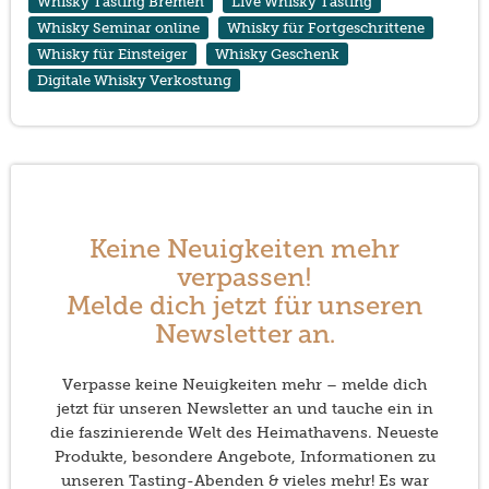
Whisky Tasting Bremen
Live Whisky Tasting
Whisky Seminar online
Whisky für Fortgeschrittene
Whisky für Einsteiger
Whisky Geschenk
Digitale Whisky Verkostung
Keine Neuigkeiten mehr
verpassen!
Melde dich jetzt für unseren
Newsletter an.
Verpasse keine Neuigkeiten mehr – melde dich
jetzt für unseren Newsletter an und tauche ein in
die faszinierende Welt des Heimathavens. Neueste
Produkte, besondere Angebote, Informationen zu
unseren Tasting-Abenden & vieles mehr! Es war