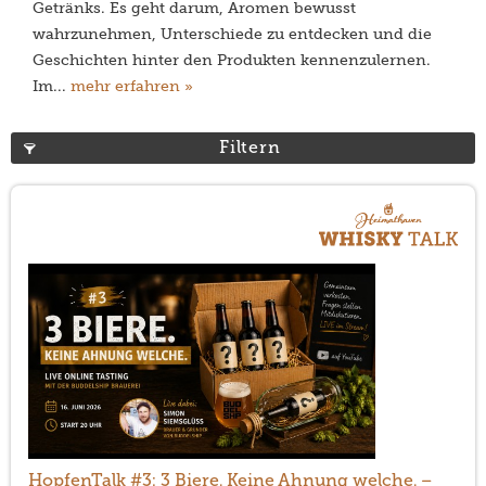
Getränks. Es geht darum, Aromen bewusst
wahrzunehmen, Unterschiede zu entdecken und die
Geschichten hinter den Produkten kennenzulernen.
Im...
mehr erfahren »
Filtern
HopfenTalk #3: 3 Biere. Keine Ahnung welche. –