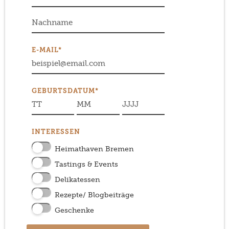
E-MAIL*
GEBURTSDATUM*
INTERESSEN
Heimathaven Bremen
Tastings & Events
Delikatessen
Rezepte/ Blogbeiträge
Geschenke