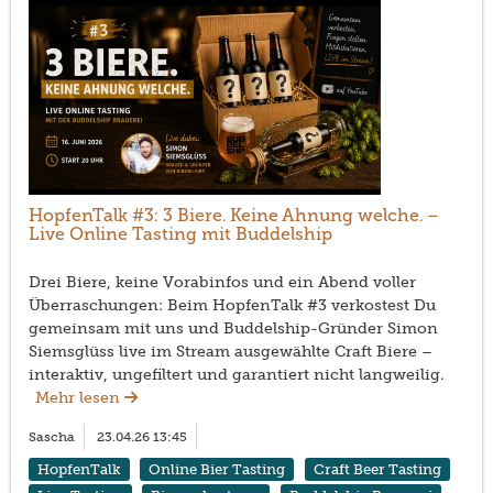
HopfenTalk #3: 3 Biere. Keine Ahnung welche. –
Live Online Tasting mit Buddelship
Drei Biere, keine Vorabinfos und ein Abend voller
Überraschungen: Beim HopfenTalk #3 verkostest Du
gemeinsam mit uns und Buddelship-Gründer Simon
Siemsglüss live im Stream ausgewählte Craft Biere –
interaktiv, ungefiltert und garantiert nicht langweilig.
Mehr lesen
Sascha
23.04.26 13:45
HopfenTalk
Online Bier Tasting
Craft Beer Tasting