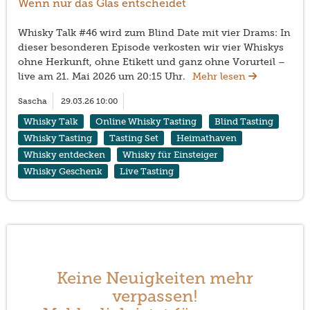
Wenn nur das Glas entscheidet
Whisky Talk #46 wird zum Blind Date mit vier Drams: In
dieser besonderen Episode verkosten wir vier Whiskys
ohne Herkunft, ohne Etikett und ganz ohne Vorurteil –
live am 21. Mai 2026 um 20:15 Uhr.
Mehr lesen
Sascha
29.03.26 10:00
Whisky Talk
Online Whisky Tasting
Blind Tasting
Whisky Tasting
Tasting Set
Heimathaven
Whisky entdecken
Whisky für Einsteiger
Whisky Geschenk
Live Tasting
Keine Neuigkeiten mehr
verpassen!