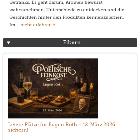
Getränks. Es geht darum, Aromen bewusst
wahrzunehmen, Unterschiede zu entdecken und die
Geschichten hinter den Produkten kennenzulernen.
Im...
mehr erfahren »
Filtern
Letzte Plätze für Eugen Roth – 12. März 2026
sichern!