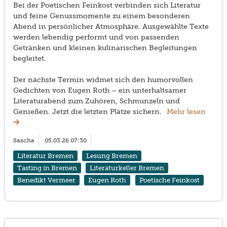
Bei der Poetischen Feinkost verbinden sich Literatur
und feine Genussmomente zu einem besonderen
Abend in persönlicher Atmosphäre. Ausgewählte Texte
werden lebendig performt und von passenden
Getränken und kleinen kulinarischen Begleitungen
begleitet.
Der nächste Termin widmet sich den humorvollen
Gedichten von Eugen Roth – ein unterhaltsamer
Literaturabend zum Zuhören, Schmunzeln und
Genießen. Jetzt die letzten Plätze sichern.
Mehr lesen
Sascha
05.03.26 07:30
Literatur Bremen
Lesung Bremen
Tasting in Bremen
Literaturkeller Bremen
Benedikt Vermeer
Eugen Roth
Poetische Feinkost