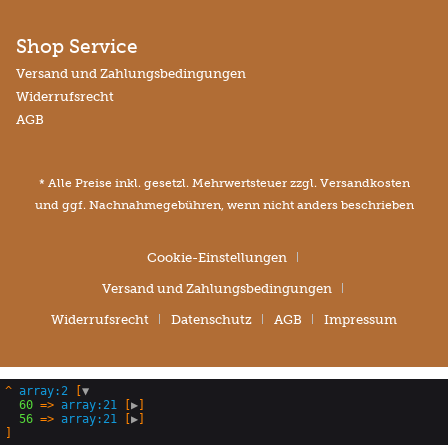
Shop Service
Versand und Zahlungsbedingungen
Widerrufsrecht
AGB
* Alle Preise inkl. gesetzl. Mehrwertsteuer zzgl.
Versandkosten
und ggf. Nachnahmegebühren, wenn nicht anders beschrieben
Cookie-Einstellungen
Versand und Zahlungsbedingungen
Widerrufsrecht
Datenschutz
AGB
Impressum
^
array:2
 [
▼
60
 => 
array:21
 [
▶
]

56
 => 
array:21
 [
▶