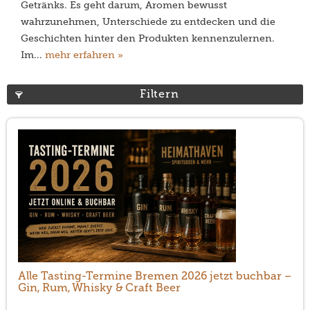
Getränks. Es geht darum, Aromen bewusst
wahrzunehmen, Unterschiede zu entdecken und die
Geschichten hinter den Produkten kennenzulernen.
Im...
mehr erfahren »
Filtern
Alle Tasting-Termine Bremen 2026 jetzt buchbar –
Gin, Rum, Whisky & Craft Beer