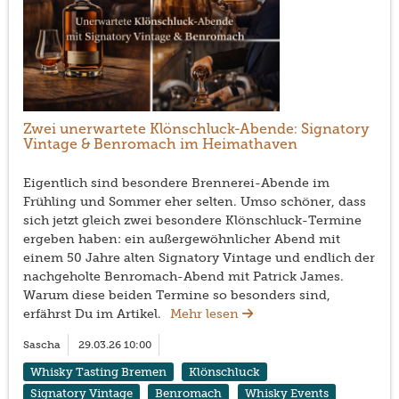
Zwei unerwartete Klönschluck-Abende: Signatory
Vintage & Benromach im Heimathaven
Eigentlich sind besondere Brennerei-Abende im
Frühling und Sommer eher selten. Umso schöner, dass
sich jetzt gleich zwei besondere Klönschluck-Termine
ergeben haben: ein außergewöhnlicher Abend mit
einem 50 Jahre alten Signatory Vintage und endlich der
nachgeholte Benromach-Abend mit Patrick James.
Warum diese beiden Termine so besonders sind,
erfährst Du im Artikel.
Mehr lesen
Sascha
29.03.26 10:00
Whisky Tasting Bremen
Klönschluck
Signatory Vintage
Benromach
Whisky Events