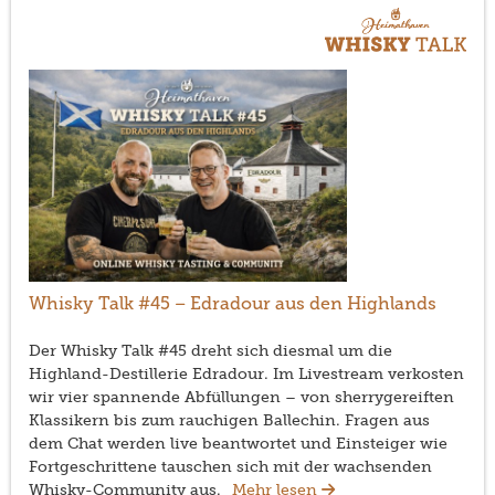
Whisky Talk #45 – Edradour aus den Highlands
Der Whisky Talk #45 dreht sich diesmal um die
Highland-Destillerie Edradour. Im Livestream verkosten
wir vier spannende Abfüllungen – von sherrygereiften
Klassikern bis zum rauchigen Ballechin. Fragen aus
dem Chat werden live beantwortet und Einsteiger wie
Fortgeschrittene tauschen sich mit der wachsenden
Whisky-Community aus.
Mehr lesen