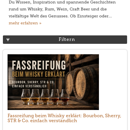
Du Wissen, Inspiration und spannende Geschichten
rund um Whisky, Rum, Wein, Craft Beer und die
vielfältige Welt des Genusses. Ob Einsteiger oder...
mehr erfahren »
Filtern
Fassreifung beim Whisky erklärt: Bourbon, Sherry,
STR & Co. einfach verständlich