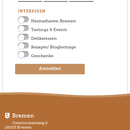
INTERESSEN
Heimathaven Bremen
Tastings & Events
Delikatessen
Rezepte/ Blogbeiträge
Geschenke
Anmelden
Bremen
Ostertorsteinweg 6
28203 Bremen