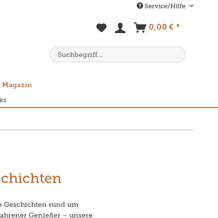
Service/Hilfe
0,00 € *
Magazin
ks
schichten
e Geschichten rund um
rfahrener Genießer – unsere