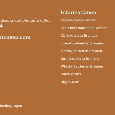
Informationen
tützung und Beratung unter:
Cookie-Einstellungen
74
Craft Beer kaufen in Bremen
Gin kaufen in Bremen
thaven.com
Literaturabend in Bremen
Mezcal kaufen in Bremen
Rum kaufen in Bremen
Whisky kaufen in Bremen
Datenschutz
Impressum
sbedingungen