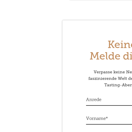
Kein
Melde di
Verpasse keine Neu
faszinierende Welt 
Tasting-Abend