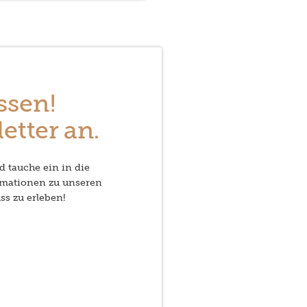
ssen!
etter an.
d tauche ein in die
rmationen zu unseren
ss zu erleben!