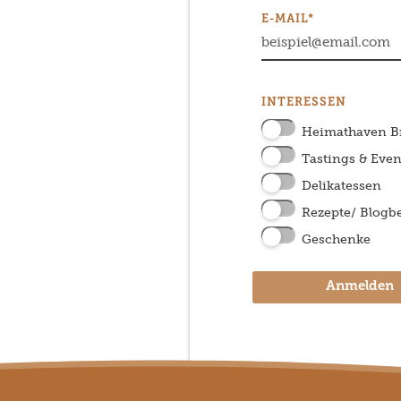
E-MAIL*
INTERESSEN
Heimathaven 
Tastings & Even
Delikatessen
Rezepte/ Blogbe
Geschenke
Anmelden