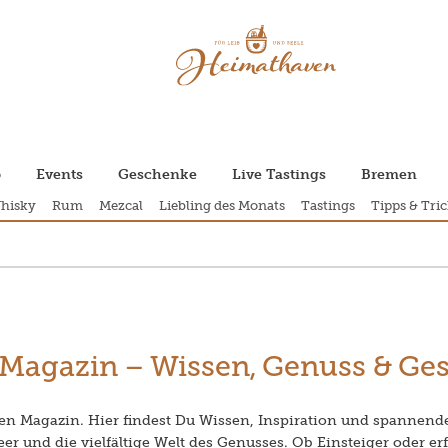
p
Events
Geschenke
Live Tastings
Bremen
hisky
Rum
Mezcal
Liebling des Monats
Tastings
Tipps & Tric
Magazin – Wissen, Genuss & Ge
 Magazin. Hier findest Du Wissen, Inspiration und spannend
er und die vielfältige Welt des Genusses. Ob Einsteiger oder e