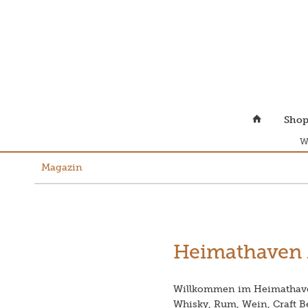
Sho
W
Magazin
Heimathaven 
Willkommen im Heimathaven
Whisky, Rum, Wein, Craft Be