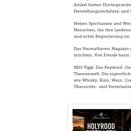
Artikel bieten Hintergrund
Herstellungsverfahren und
Neben Spirituosen und Wein
Menschen, die ihre Leidensc
und echte Begeisterung im 
Das Heimathaven Magazin ri
möchten. Viel Freude beim 
SEO-Tipp:
Das Keyword „Gen
Themenwelt. Die eigentlic
wie Whisky, Rum, Wein, Craf
Übersichts- und Verteilseit