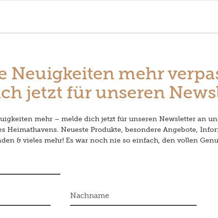
e Neuigkeiten mehr verpa
ch jetzt für unseren Newsl
igkeiten mehr – melde dich jetzt für unseren Newsletter an un
des Heimathavens. Neueste Produkte, besondere Angebote, Info
en & vieles mehr! Es war noch nie so einfach, den vollen Genu