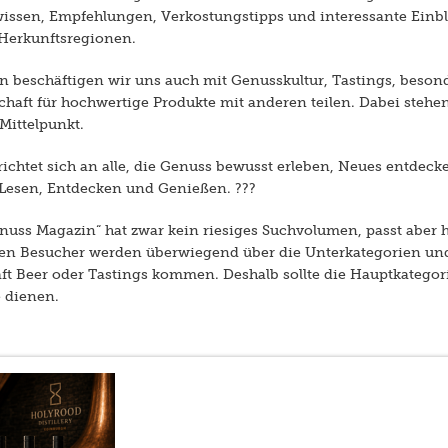
wissen, Empfehlungen, Verkostungstipps und interessante Einbl
 Herkunftsregionen.
 beschäftigen wir uns auch mit Genusskultur, Tastings, beso
haft für hochwertige Produkte mit anderen teilen. Dabei stehen
Mittelpunkt.
chtet sich an alle, die Genuss bewusst erleben, Neues entdeck
Lesen, Entdecken und Genießen. ???
uss Magazin“ hat zwar kein riesiges Suchvolumen, passt aber h
hen Besucher werden überwiegend über die Unterkategorien und
t Beer oder Tastings kommen. Deshalb sollte die Hauptkategorie
e dienen.