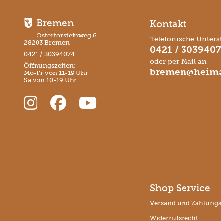
Bremen
Kontakt
Ostertorsteinweg 6
Telefonische Unters
28203 Bremen
0421 / 303940
0421 / 30394074
oder per Mail an
Öffnungszeiten:
bremen@heima
Mo-Fr von 11-19 Uhr
Sa von 10-19 Uhr
Shop Service
Versand und Zahlung
Widerrufsrecht