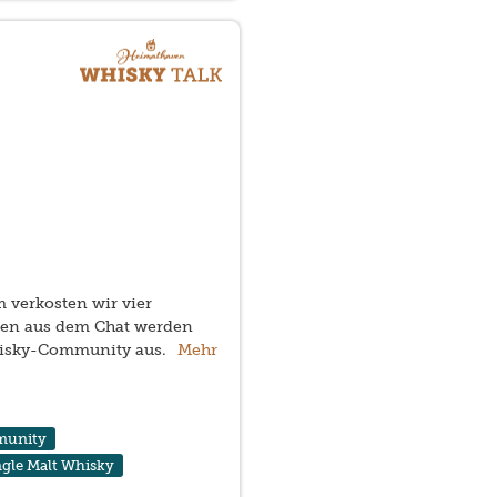
m verkosten wir vier
agen aus dem Chat werden
Whisky-Community aus.
Mehr
munity
ngle Malt Whisky