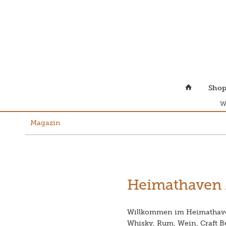
Sho
W
Magazin
Heimathaven 
Willkommen im Heimathaven
Whisky, Rum, Wein, Craft Be