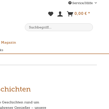
Service/Hilfe
0,00 € *
Magazin
ks
schichten
e Geschichten rund um
rfahrener Genießer – unsere