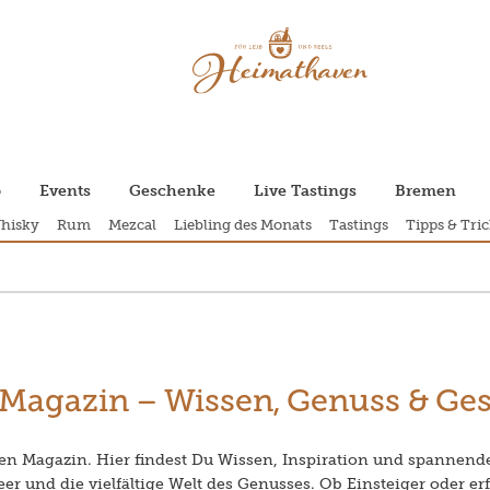
p
Events
Geschenke
Live Tastings
Bremen
hisky
Rum
Mezcal
Liebling des Monats
Tastings
Tipps & Tric
Magazin – Wissen, Genuss & Ge
 Magazin. Hier findest Du Wissen, Inspiration und spannend
er und die vielfältige Welt des Genusses. Ob Einsteiger oder e