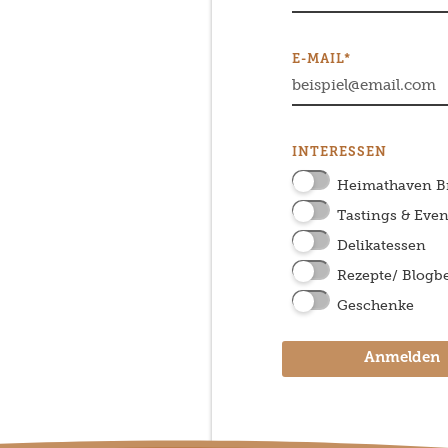
E-MAIL*
INTERESSEN
Heimathaven 
Tastings & Even
Delikatessen
Rezepte/ Blogbe
Geschenke
Anmelden