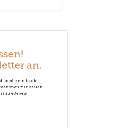
ssen!
etter an.
d tauche ein in die
rmationen zu unseren
ss zu erleben!