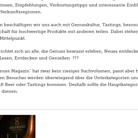
wissen, Empfehlungen, Verkostungstipps und interessante Einbl
 Herkunftsregionen.
 beschäftigen wir uns auch mit Genusskultur, Tastings, beso
haft für hochwertige Produkte mit anderen teilen. Dabei stehen
Mittelpunkt.
chtet sich an alle, die Genuss bewusst erleben, Neues entdeck
Lesen, Entdecken und Genießen. ???
uss Magazin“ hat zwar kein riesiges Suchvolumen, passt aber h
hen Besucher werden überwiegend über die Unterkategorien und
t Beer oder Tastings kommen. Deshalb sollte die Hauptkategorie
e dienen.