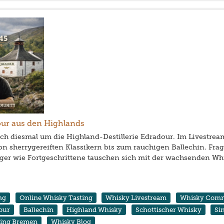
our aus den Highlands
ich diesmal um die Highland-Destillerie Edradour. Im Livestrea
n sherrygereiften Klassikern bis zum rauchigen Ballechin. Fr
eiger wie Fortgeschrittene tauschen sich mit der wachsenden 
ng
Online Whisky Tasting
Whisky Livestream
Whisky Com
our
Ballechin
Highland Whisky
Schottischer Whisky
Si
ting Bremen
Whisky Blog