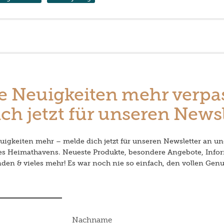
e Neuigkeiten mehr verpa
ch jetzt für unseren Newsl
igkeiten mehr – melde dich jetzt für unseren Newsletter an un
des Heimathavens. Neueste Produkte, besondere Angebote, Info
en & vieles mehr! Es war noch nie so einfach, den vollen Genu