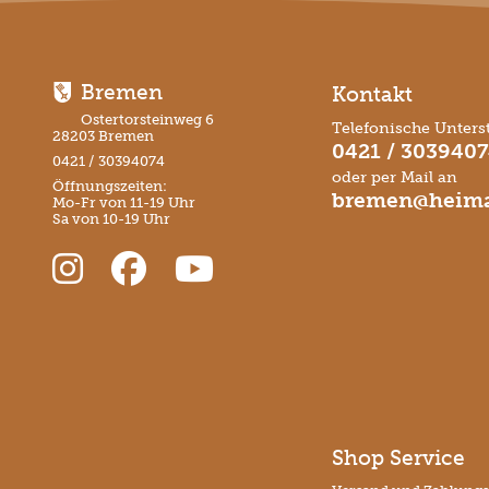
Bremen
Kontakt
Ostertorsteinweg 6
Telefonische Unters
28203 Bremen
0421 / 303940
0421 / 30394074
oder per Mail an
Öffnungszeiten:
bremen@heima
Mo-Fr von 11-19 Uhr
Sa von 10-19 Uhr
Shop Service