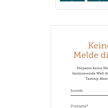
Kein
Melde di
Verpasse keine Neu
faszinierende Welt 
Tasting-Abend