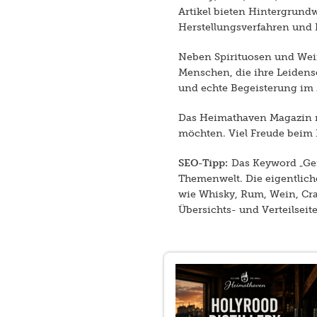
Artikel bieten Hintergrund
Herstellungsverfahren und
Neben Spirituosen und Wein
Menschen, die ihre Leidensc
und echte Begeisterung im 
Das Heimathaven Magazin ri
möchten. Viel Freude beim 
SEO-Tipp:
Das Keyword „Gen
Themenwelt. Die eigentlic
wie Whisky, Rum, Wein, Craf
Übersichts- und Verteilseit