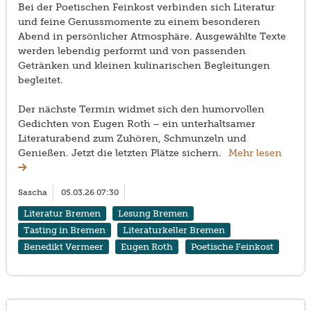
Bei der Poetischen Feinkost verbinden sich Literatur
und feine Genussmomente zu einem besonderen
Abend in persönlicher Atmosphäre. Ausgewählte Texte
werden lebendig performt und von passenden
Getränken und kleinen kulinarischen Begleitungen
begleitet.
Der nächste Termin widmet sich den humorvollen
Gedichten von Eugen Roth – ein unterhaltsamer
Literaturabend zum Zuhören, Schmunzeln und
Genießen. Jetzt die letzten Plätze sichern.
Mehr lesen
Sascha
05.03.26 07:30
Literatur Bremen
Lesung Bremen
Tasting in Bremen
Literaturkeller Bremen
Benedikt Vermeer
Eugen Roth
Poetische Feinkost