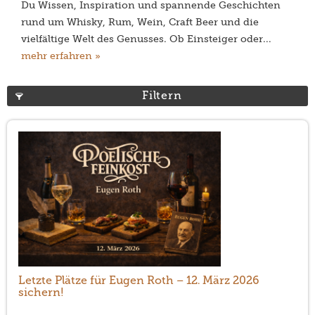
Du Wissen, Inspiration und spannende Geschichten
rund um Whisky, Rum, Wein, Craft Beer und die
vielfältige Welt des Genusses. Ob Einsteiger oder...
mehr erfahren »
Filtern
Letzte Plätze für Eugen Roth – 12. März 2026
sichern!