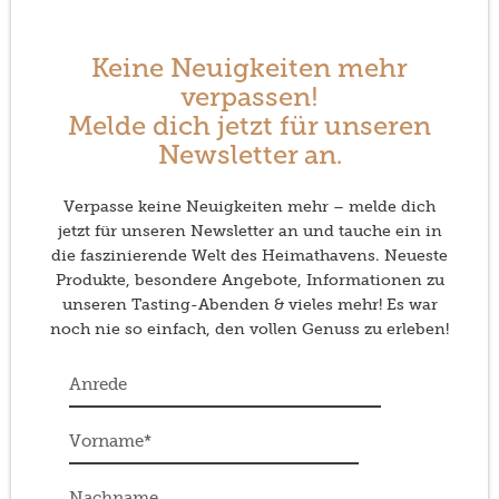
Keine Neuigkeiten mehr
verpassen!
Melde dich jetzt für unseren
Newsletter an.
Verpasse keine Neuigkeiten mehr – melde dich
jetzt für unseren Newsletter an und tauche ein in
die faszinierende Welt des Heimathavens. Neueste
Produkte, besondere Angebote, Informationen zu
unseren Tasting-Abenden & vieles mehr! Es war
noch nie so einfach, den vollen Genuss zu erleben!