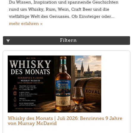
Du Wissen, Inspiration und spannende Geschichten
rund um Whisky, Rum, Wein, Craft Beer und die
vielfältige Welt des Genusses. Ob Einsteiger oder...
mehr erfahren »
Filtern
Whisky des Monats | Juli 2026: Benrinnes 9 Jahre
von Murray McDavid