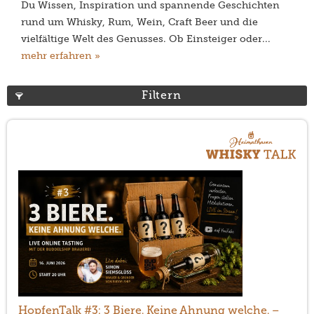
Du Wissen, Inspiration und spannende Geschichten
rund um Whisky, Rum, Wein, Craft Beer und die
vielfältige Welt des Genusses. Ob Einsteiger oder...
mehr erfahren »
Filtern
HopfenTalk #3: 3 Biere. Keine Ahnung welche. –