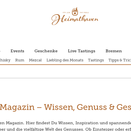
p
Events
Geschenke
Live Tastings
Bremen
hisky
Rum
Mezcal
Liebling des Monats
Tastings
Tipps & Tric
Magazin – Wissen, Genuss & Ge
 Magazin. Hier findest Du Wissen, Inspiration und spannend
er und die vielfältige Welt des Genusses. Ob Einsteiger oder e