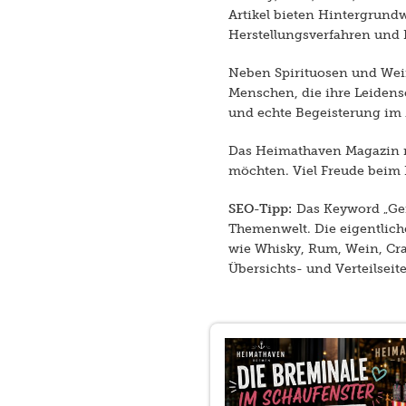
Artikel bieten Hintergrund
Herstellungsverfahren und
Neben Spirituosen und Wein
Menschen, die ihre Leidensc
und echte Begeisterung im 
Das Heimathaven Magazin ri
möchten. Viel Freude beim 
SEO-Tipp:
Das Keyword „Gen
Themenwelt. Die eigentlic
wie Whisky, Rum, Wein, Craf
Übersichts- und Verteilseit