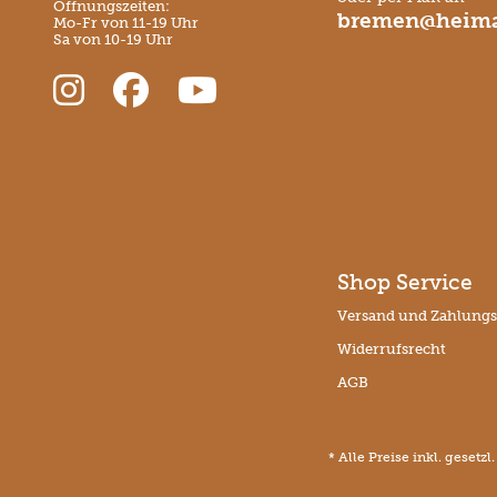
Öffnungszeiten:
bremen@heima
Mo-Fr von 11-19 Uhr
Sa von 10-19 Uhr
Shop Service
Versand und Zahlung
Widerrufsrecht
AGB
* Alle Preise inkl. gesetz