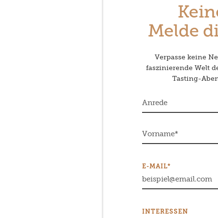
Kein
Melde di
Verpasse keine Neu
faszinierende Welt 
Tasting-Abend
E-MAIL*
INTERESSEN