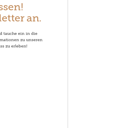
ssen!
etter an.
d tauche ein in die
rmationen zu unseren
ss zu erleben!