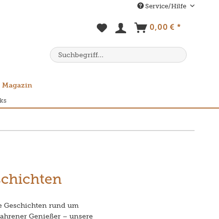
Service/Hilfe
0,00 € *
Magazin
ks
schichten
e Geschichten rund um
rfahrener Genießer – unsere