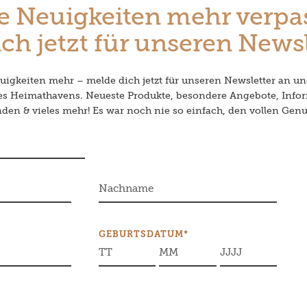
e Neuigkeiten mehr verpa
ch jetzt für unseren Newsl
igkeiten mehr – melde dich jetzt für unseren Newsletter an un
des Heimathavens. Neueste Produkte, besondere Angebote, Info
en & vieles mehr! Es war noch nie so einfach, den vollen Genu
GEBURTSDATUM*