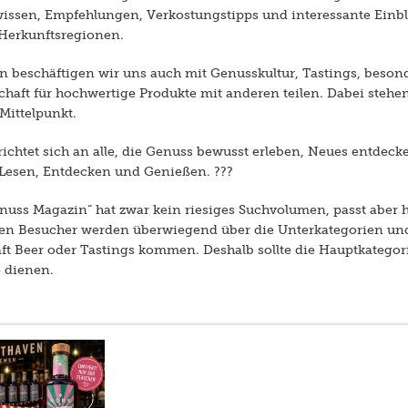
wissen, Empfehlungen, Verkostungstipps und interessante Einbl
 Herkunftsregionen.
 beschäftigen wir uns auch mit Genusskultur, Tastings, beso
haft für hochwertige Produkte mit anderen teilen. Dabei stehen
Mittelpunkt.
chtet sich an alle, die Genuss bewusst erleben, Neues entdeck
Lesen, Entdecken und Genießen. ???
uss Magazin“ hat zwar kein riesiges Suchvolumen, passt aber h
hen Besucher werden überwiegend über die Unterkategorien und
t Beer oder Tastings kommen. Deshalb sollte die Hauptkategorie
e dienen.