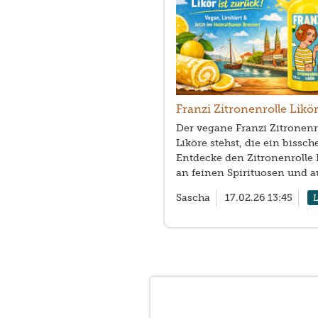
Franzi Zitronenrolle Likör
Der vegane Franzi Zitronenro
Liköre stehst, die ein bissc
Entdecke den Zitronenrolle 
an feinen Spirituosen und
Sascha
17.02.26 13:45
L