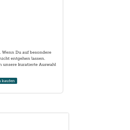
ar. Wenn Du auf besondere
 nicht entgehen lassen.
h unsere kuratierte Auswahl
n kaufen