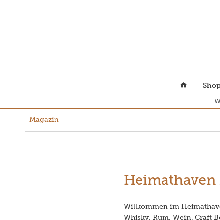
Sho
W
Magazin
Heimathaven 
Willkommen im Heimathaven
Whisky, Rum, Wein, Craft Be