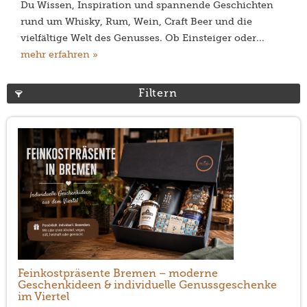
Du Wissen, Inspiration und spannende Geschichten
rund um Whisky, Rum, Wein, Craft Beer und die
vielfältige Welt des Genusses. Ob Einsteiger oder...
mehr erfahren »
Filtern
Feinkostpräsente Bremen – moderne
Geschenkideen & individuelle Genussgeschenke
im Viertel