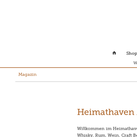
Sho
W
Magazin
Heimathaven 
Willkommen im Heimathaven
Whisky, Rum, Wein, Craft Be