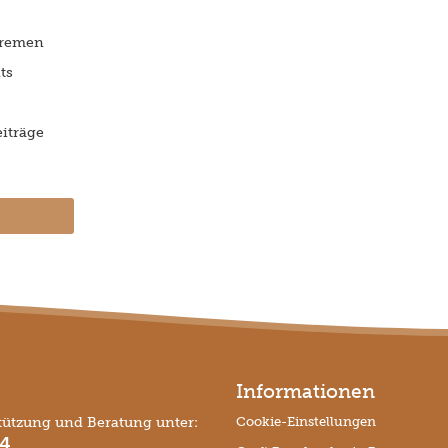
Bremen
ts
iträge
Informationen
tützung und Beratung unter:
Cookie-Einstellungen
74