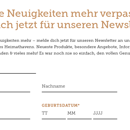
e Neuigkeiten mehr verpa
ch jetzt für unseren Newsl
igkeiten mehr – melde dich jetzt für unseren Newsletter an un
des Heimathavens. Neueste Produkte, besondere Angebote, Info
en & vieles mehr! Es war noch nie so einfach, den vollen Genu
GEBURTSDATUM*