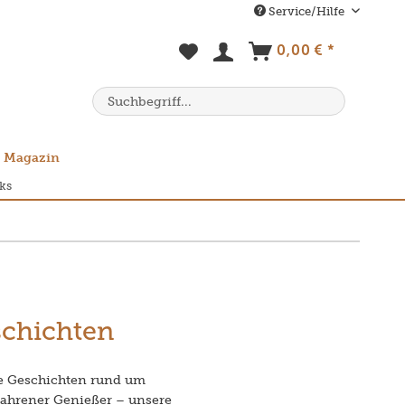
Service/Hilfe
0,00 € *
Magazin
ks
schichten
e Geschichten rund um
rfahrener Genießer – unsere