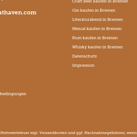
Craft Beer kaufen in Bremen
Gin kaufen in Bremen
thaven.com
Literaturabend in Bremen
Mezcal kaufen in Bremen
Rum kaufen in Bremen
Whisky kaufen in Bremen
Datenschutz
Impressum
sbedingungen
l. Mehrwertsteuer zzgl.
Versandkosten
und ggf. Nachnahmegebühren, wenn n