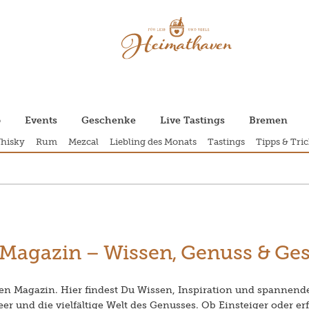
p
Events
Geschenke
Live Tastings
Bremen
hisky
Rum
Mezcal
Liebling des Monats
Tastings
Tipps & Tric
Magazin – Wissen, Genuss & Ge
 Magazin. Hier findest Du Wissen, Inspiration und spannend
er und die vielfältige Welt des Genusses. Ob Einsteiger oder e