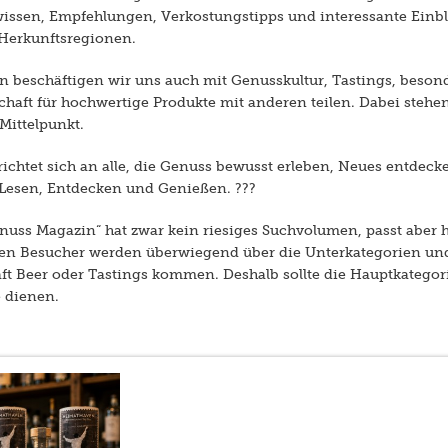
wissen, Empfehlungen, Verkostungstipps und interessante Einbl
 Herkunftsregionen.
 beschäftigen wir uns auch mit Genusskultur, Tastings, beso
haft für hochwertige Produkte mit anderen teilen. Dabei stehen
Mittelpunkt.
chtet sich an alle, die Genuss bewusst erleben, Neues entdeck
Lesen, Entdecken und Genießen. ???
uss Magazin“ hat zwar kein riesiges Suchvolumen, passt aber h
hen Besucher werden überwiegend über die Unterkategorien und
t Beer oder Tastings kommen. Deshalb sollte die Hauptkategorie
e dienen.