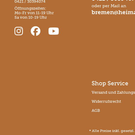
0421 / 30394074
oder per Mail an
Öffnungszeiten:
bremen@heima
Mo-Fr von 11-19 Uhr
Sa von 10-19 Uhr
Shop Service
Versand und Zahlung
Widerrufsrecht
AGB
* Alle Preise inkl. gesetz