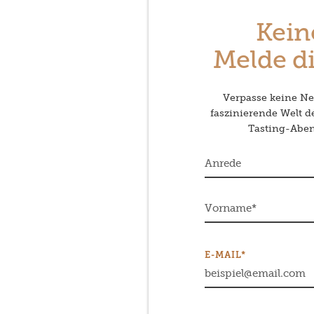
Kein
Melde di
Verpasse keine Neu
faszinierende Welt 
Tasting-Abend
E-MAIL*