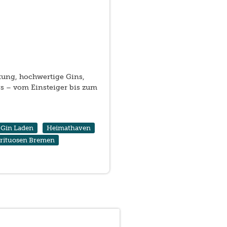
ung, hochwertige Gins,
s – vom Einsteiger bis zum
Gin Laden
Heimathaven
irituosen Bremen