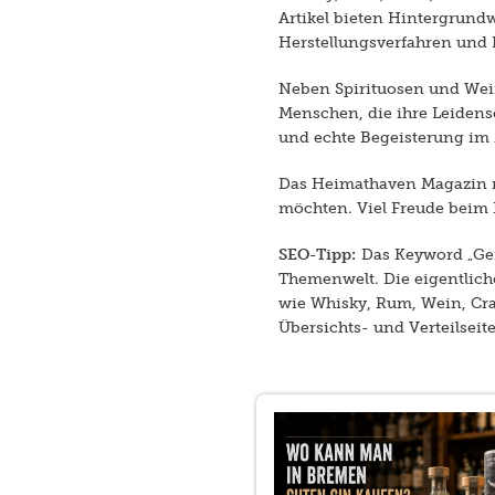
Artikel bieten Hintergrund
Herstellungsverfahren und
Neben Spirituosen und Wein
Menschen, die ihre Leidensc
und echte Begeisterung im 
Das Heimathaven Magazin ri
möchten. Viel Freude beim 
SEO-Tipp:
Das Keyword „Gen
Themenwelt. Die eigentlic
wie Whisky, Rum, Wein, Craf
Übersichts- und Verteilseit