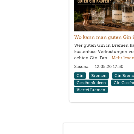
Wo kann man guten Gin 
Wer guten Gin in Bremen ka
kostenlose Verkostungen vo
echten Gin-Fan.
Mehr lese
Sascha
12.05.26 17:30
Gin
Bremen
Gin Brem
Geschenkideen
Gin Gesch
Viertel Bremen