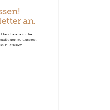
ssen!
etter an.
d tauche ein in die
rmationen zu unseren
ss zu erleben!