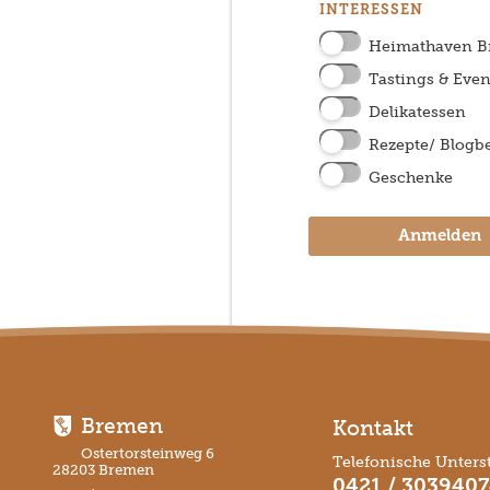
INTERESSEN
Heimathaven 
Tastings & Even
Delikatessen
Rezepte/ Blogbe
Geschenke
Anmelden
Bremen
Kontakt
Ostertorsteinweg 6
Telefonische Unters
28203 Bremen
0421 / 303940