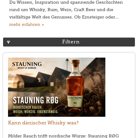
Du Wissen, Inspiration und spannende Geschichten
rund um Whisky, Rum, Wein, Craft Beer und die
vielfältige Welt des Genusses. Ob Einsteiger oder...
mehr erfahren »
Filtern
Kann dänischer Whisky was?
Milder Rauch trifft nordische Würze: Stauning RØG