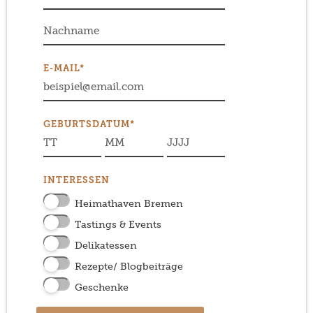
E-MAIL*
GEBURTSDATUM*
INTERESSEN
Heimathaven Bremen
Tastings & Events
Delikatessen
Rezepte/ Blogbeiträge
Geschenke