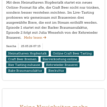
Mit dem Heimathaven Hopfentalk startet ein neues
Online-Format für alle, die Craft Beer nicht nur trinken,
sondern besser verstehen möchten. Im Live-Tasting
probieren wir gemeinsam mit Brauereien drei
ausgewählte Biere, die erst im Stream enthüllt werden.
Episode 1 startet mit der Barker Braumanufaktur,
Episode 2 folgt mit Julia Wesseloh von der Kehrwieder
Brauerei.
Mehr lesen
Sascha
25.03.26 07:15
Heimathaven Hopfentalk
Online Craft Beer Tasting
Craft Beer Bremen
Bierverkostung online
Bier Tasting zuhause
Kehrwieder Brauerei
Bake Braumanufaktur
Bierkultur