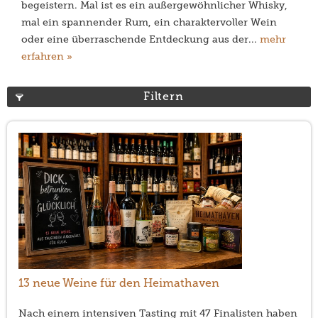
begeistern. Mal ist es ein außergewöhnlicher Whisky,
mal ein spannender Rum, ein charaktervoller Wein
oder eine überraschende Entdeckung aus der...
mehr
erfahren »
Filtern
13 neue Weine für den Heimathaven
Nach einem intensiven Tasting mit 47 Finalisten haben